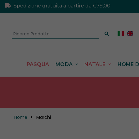
Spedizione gratuita a partire da €79,00
PASQUA
MODA
NATALE
HOME 
Home
Marchi