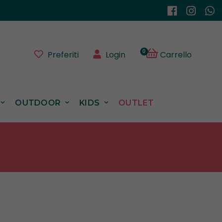
0
Preferiti
Login
Carrello
OUTDOOR
KIDS
OUTLET