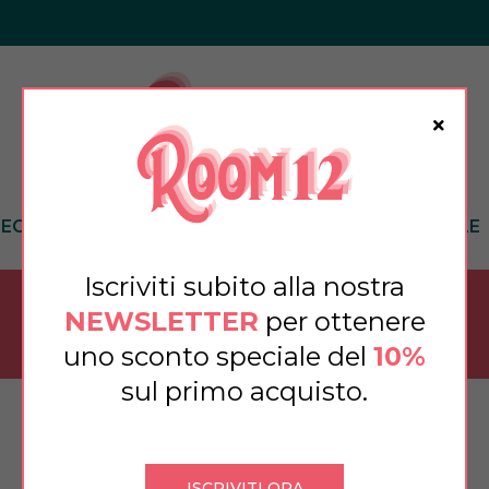
DECOR
PROFUMAZIONI
TAVOLA
TESSILE
Iscriviti subito alla nostra
MARCHI
NEWSLETTER
per ottenere
uno sconto speciale del
10%
sul primo acquisto.
ISCRIVITI ORA